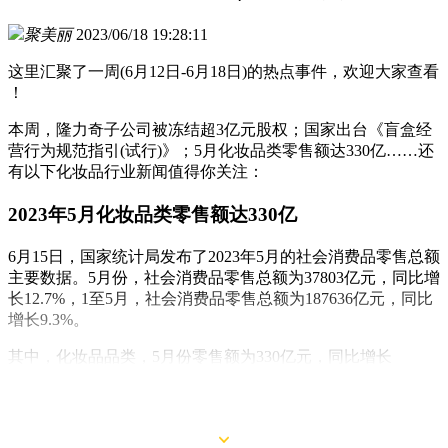
聚美丽
2023/06/18 19:28:11
这里汇聚了一周(6月12日-6月18日)的热点事件，欢迎大家查看
！
本周，隆力奇子公司被冻结超3亿元股权；国家出台《盲盒经
营行为规范指引(试行)》；5月化妆品类零售额达330亿……还
有以下化妆品行业新闻值得你关注：
2023年5月化妆品类零售额达330亿
6月15日，国家统计局发布了2023年5月的社会消费品零售总额
主要数据。5月份，社会消费品零售总额为37803亿元，同比增
长12.7%，1至5月，社会消费品零售总额为187636亿元，同比
增长9.3%。
其中，化妆品品类，5月份零售额为330亿元，同比增长
11.7%。今年1-5月的化妆品类零售额则为1619亿元，同比增长
9.7%。