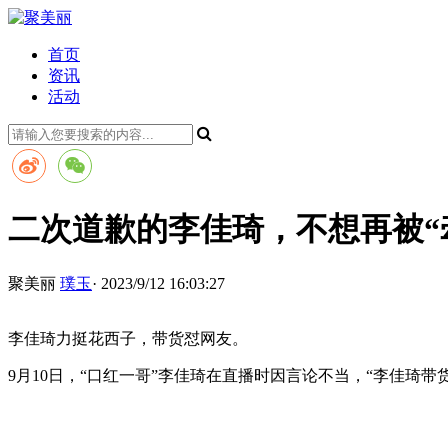
首页
资讯
活动
二次道歉的李佳琦，不想再被“
聚美丽
璞玉
· 2023/9/12 16:03:27
李佳琦力挺花西子，带货怼网友。
9月10日，“口红一哥”李佳琦在直播时因言论不当，“李佳琦带