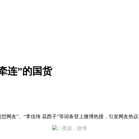
牵连”的国货
货怼网友”、“李佳琦 花西子”等词条登上微博热搜，引发网友热议
△图源：微博