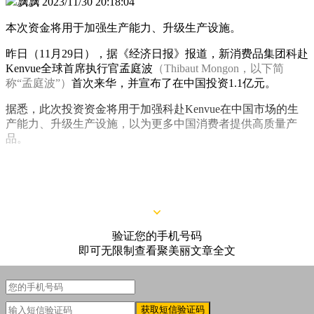
飘飘
2023/11/30 20:18:04
本次资金将用于加强生产能力、升级生产设施。
昨日（11月29日），据《经济日报》报道，新消费品集团科赴
Kenvue全球首席执行官孟庭波
（Thibaut Mongon，以下简
称“孟庭波”）
首次来华，并宣布了在中国投资1.1亿元。
据悉，此次投资资金将用于加强科赴Kenvue在中国市场的生
产能力、升级生产设施，以为更多中国消费者提供高质量产
品。
对此，孟庭波也表示：“科赴Kenvue将加快产品创新，以提高
消费者的健康素养。”
验证您的手机号码
即可无限制查看聚美丽文章全文
获取短信验证码