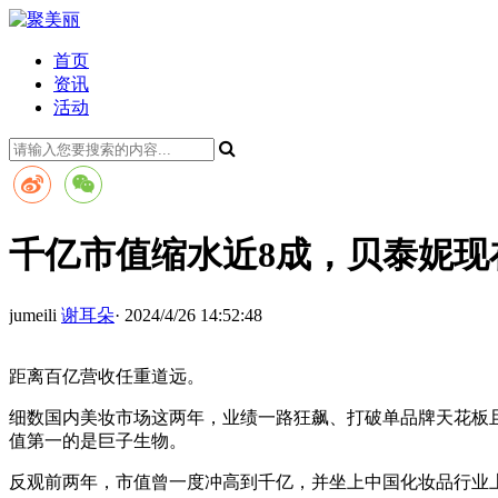
首页
资讯
活动
千亿市值缩水近8成，贝泰妮现
jumeili
谢耳朵
· 2024/4/26 14:52:48
距离百亿营收任重道远。
细数国内美妆市场这两年，业绩一路狂飙、打破单品牌天花板且
值第一的是巨子生物。
反观前两年，市值曾一度冲高到千亿，并坐上中国化妆品行业上市