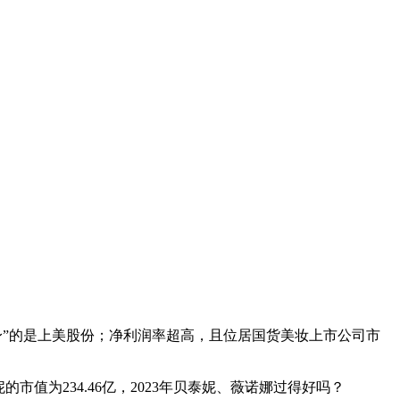
身”的是上美股份；净利润率超高，且位居国货美妆上市公司市
值为234.46亿，2023年贝泰妮、薇诺娜过得好吗？