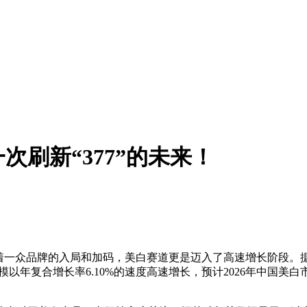
刷新“377”的未来！
着一众品牌的入局和加码，美白赛道更是迈入了高速增长阶段。据
规模以年复合增长率6.10%的速度高速增长，预计2026年中国