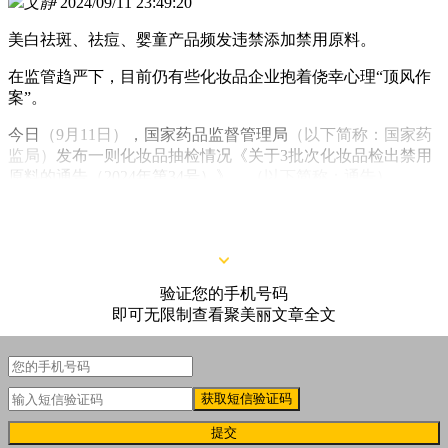
文静
2024/09/11 23:49:20
美白祛斑、祛痘、婴童产品频发违禁添加禁用原料。
在监管趋严下，目前仍有些化妆品企业抱着侥幸心理“顶风作
案”。
今日
（9月11日）
，国家药品监督管理局
（以下简称：国家药
监局）
发布一则化妆品抽检情况《关于3批次化妆品检出禁用
原料的通告（2024年第34号）》。
（以下简称：通告）
验证您的手机号码
即可无限制查看聚美丽文章全文
获取短信验证码
提交