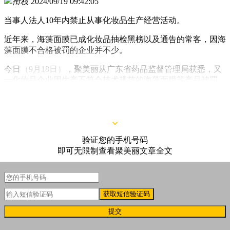
衔枝
2024/09/19 09:42:05
当事人法人10年内禁止从事化妆品生产经营活动。
近年来，海藻面膜已成化妆品抽检黑榜以及通告的常客，因海
藻面膜不合格被罚的企业并不少。
今日
（9月18日）
，聚美丽从广东省药品监督管理局获悉，又
一化妆品企业因生产不符合技术规范的海藻面膜等产品被罚。
验证您的手机号码
即可无限制查看聚美丽文章全文
获取短信验证码
提交