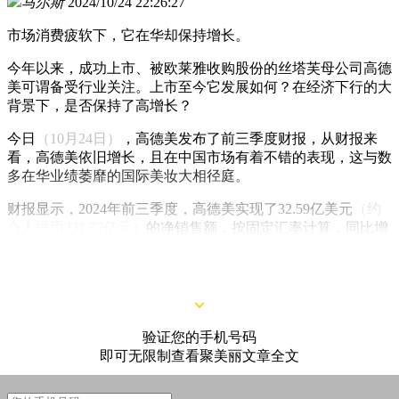
马尔斯
2024/10/24 22:26:27
市场消费疲软下，它在华却保持增长。
今年以来，成功上市、被欧莱雅收购股份的丝塔芙母公司高德
美可谓备受行业关注。上市至今它发展如何？在经济下行的大
背景下，是否保持了高增长？
今日
（10月24日）
，高德美发布了前三季度财报，从财报来
看，高德美依旧增长，且在中国市场有着不错的表现，这与数
多在华业绩萎靡的国际美妆大相径庭。
财报显示，2024年前三季度，高德美实现了32.59亿美元
（约
合人民币231.77亿元）
的净销售额，按固定汇率计算，同比增
长9.2%。其中，高德美表示，今年第三季度净销售额为历史
最高。
验证您的手机号码
即可无限制查看聚美丽文章全文