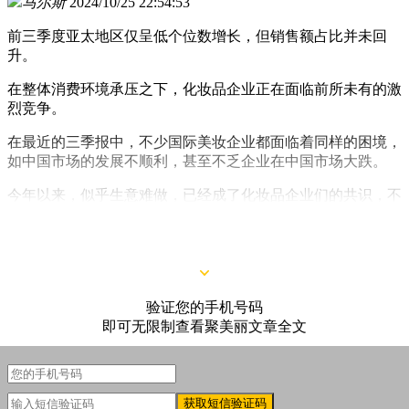
马尔斯
2024/10/25 22:54:53
前三季度亚太地区仅呈低个位数增长，但销售额占比并未回
升。
在整体消费环境承压之下，化妆品企业正在面临前所未有的激
烈竞争。
在最近的三季报中，不少国际美妆企业都面临着同样的困境，
如中国市场的发展不顺利，甚至不乏企业在中国市场大跌。
今年以来，似乎生意难做，已经成了化妆品企业们的共识，不
过，也不乏有逆势增长的例子，比如，珀莱雅作为国货美妆头
部企业，已连涨8年！
（
详见
）
验证您的手机号码
即可无限制查看聚美丽文章全文
获取短信验证码