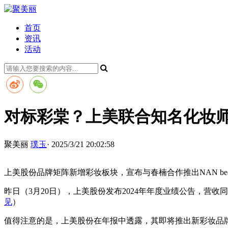
首页
资讯
活动
对标彩棠？上美联合知名化妆
聚美丽
璞玉
· 2025/3/21 20:02:58
上美股份品牌矩阵新增彩妆板块，宣布与春楠合作推出NAN bea
昨日（3月20日），上美股份发布2024年年度业绩公告，营收同比
见
）
值得注意的是，上美股份在年报中透露，其即将推出新彩妆品牌——