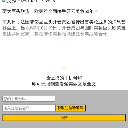
文静
2025/10/21 13:35:25
两大巨头联盟，欧莱雅全面接手开云美妆50年？
前几日，法国奢侈品巨头开云集团被传出售美妆业务的消息甚
嚣尘上。当地时间10月19日，开云集团与国际美妆巨头欧莱雅
集团共同宣布，将在奢侈美妆领域建立长期战略合作。
△图源：欧莱雅集团官网
验证您的手机号码
即可无限制查看聚美丽文章全文
获取短信验证码
提交