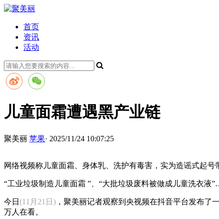
首页
资讯
活动
儿童面霜遭遇黑产业链
聚美丽
苹果
· 2025/11/24 10:07:25
网络视频称儿童面霜、身体乳、洗护有毒害，实为造谣式起号
“工业垃圾制造儿童面霜 ”、“大批垃圾废料被做成儿童洗衣
今日
(11月21日)
，聚美丽记者观察到央视频在抖音平台发布了一
万人在看。