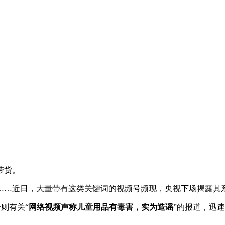
带货。
液”……近日，大量带有这类关键词的视频号频现，央视下场揭露
则有关“
网络视频声称儿童用品有毒害，实为造谣
”的报道，迅速