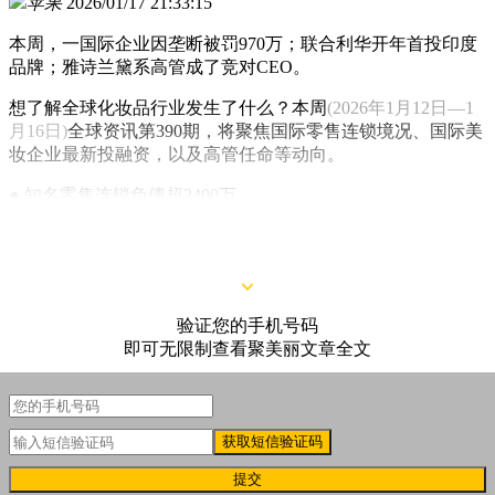
苹果
2026/01/17 21:33:15
本周，一国际企业因垄断被罚970万；联合利华开年首投印度
品牌；雅诗兰黛系高管成了竞对CEO。
想了解全球化妆品行业发生了什么？本周
(2026年1月12日—1
月16日)
全球资讯第390期，将聚焦国际零售连锁境况、国际美
妆企业最新投融资，以及高管任命等动向。
● 知名零售连锁负债超2400万
● 一国际企业因垄断被罚970万
验证您的手机号码
即可无限制查看聚美丽文章全文
获取短信验证码
提交