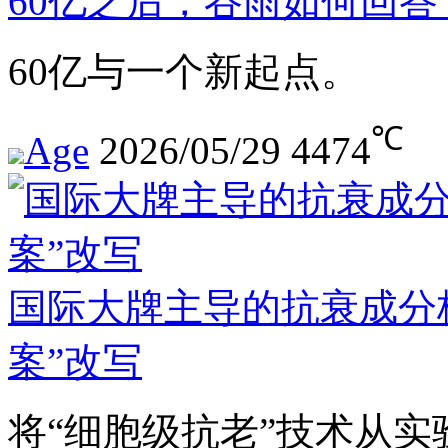
60亿之后，谷雨如何回答
60亿与一个新起点。
℃
Age
2026/05/29
4474
国际大牌主导的抗衰成分
案”改写
将“细胞级抗老”技术从