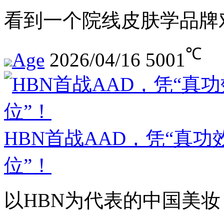
看到一个院线皮肤学品牌
℃
Age
2026/04/16
5001
HBN首战AAD，凭“真
位”！
以HBN为代表的中国美