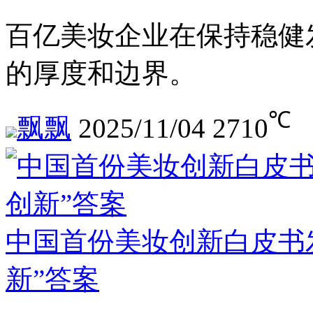
百亿美妆企业在保持稳健
的厚度和边界。
℃
飘飘
2025/11/04
2710
中国首份美妆创新白皮书
新”答案