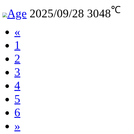
℃
Age
2025/09/28
3048
«
1
2
3
4
5
6
»