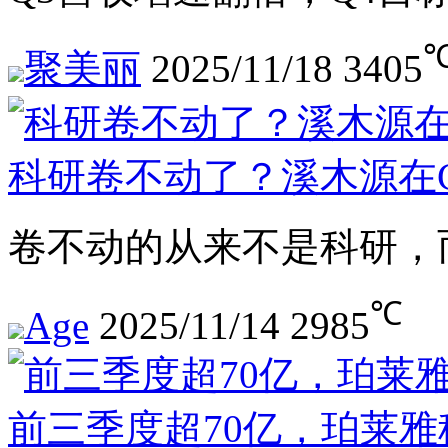
聚美丽
2025/11/18
3405
科研卷不动了？溪木源在C
卷不动的从来不是科研，
℃
Age
2025/11/14
2985
前三季度超70亿，珀莱雅