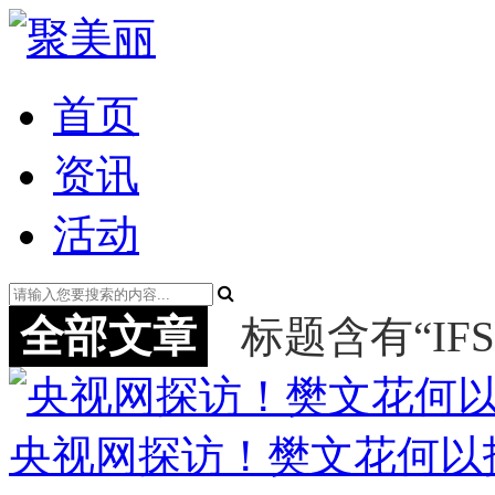
首页
资讯
活动
全部文章
标题含有“IFS
央视网探访！樊文花何以