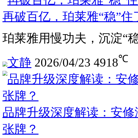
再破百亿，珀莱雅“稳”住
珀莱雅用慢功夫，沉淀“
℃
文静
2026/04/23
4918
品牌升级深度解读：安修
张牌？