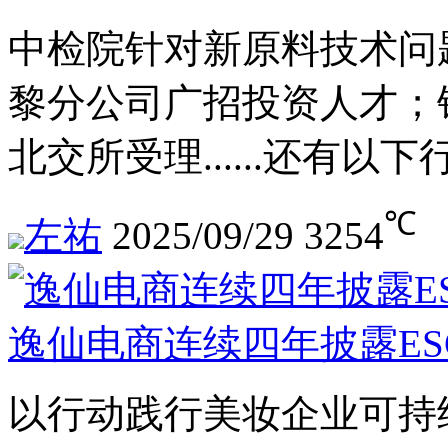
中检院针对新原料技术问
黎分公司广招投资人才；
北交所受理......还有
℃
左祐
2025/09/29
3254
逸仙电商连续四年披露ES
以行动践行美妆企业可持