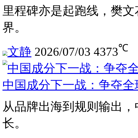
里程碑亦是起跑线，樊文
界。
℃
文静
2026/07/03
4373
中国成分下一战：争夺全
从品牌出海到规则输出，
长。