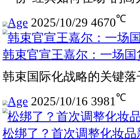
℃
Age
2025/10/29
4670
韩束官宣王嘉尔：一场国
韩束国际化战略的关键落
℃
Age
2025/10/16
3981
松绑了？首次调整化妆品