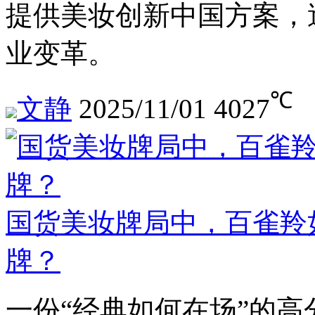
提供美妆创新中国方案，
业变革。
℃
文静
2025/11/01
4027
国货美妆牌局中，百雀羚
牌？
一份“经典如何在场”的高