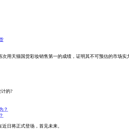
11她再次用天猫国货彩妆销售第一的成绩，证明其不可预估的市场实
计的?
？
在近日将正式登场，首见未来。