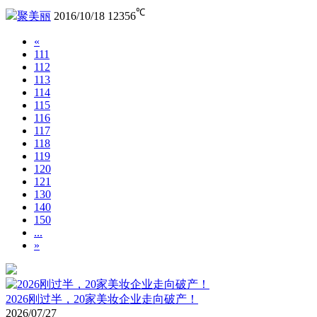
℃
聚美丽
2016/10/18
12356
«
111
112
113
114
115
116
117
118
119
120
121
130
140
150
...
»
2026刚过半，20家美妆企业走向破产！
2026/07/27