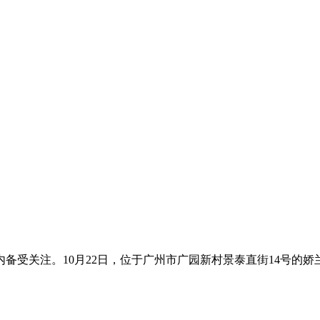
备受关注。10月22日，位于广州市广园新村景泰直街14号的