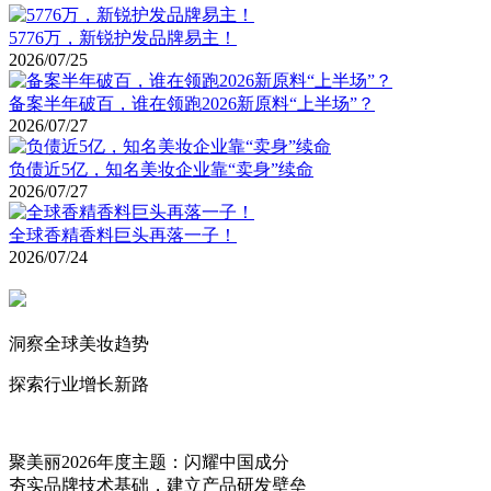
5776万，新锐护发品牌易主！
2026/07/25
备案半年破百，谁在领跑2026新原料“上半场”？
2026/07/27
负债近5亿，知名美妆企业靠“卖身”续命
2026/07/27
全球香精香料巨头再落一子！
2026/07/24
洞察全球美妆趋势
探索行业增长新路
聚美丽2026年度主题：闪耀中国成分
夯实品牌技术基础，建立产品研发壁垒