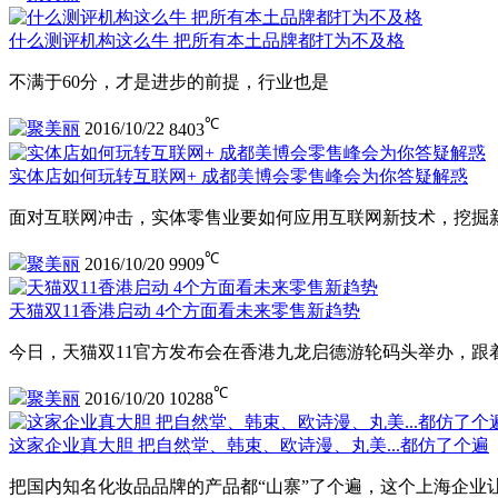
什么测评机构这么牛 把所有本土品牌都打为不及格
不满于60分，才是进步的前提，行业也是
℃
聚美丽
2016/10/22
8403
实体店如何玩转互联网+ 成都美博会零售峰会为你答疑解惑
面对互联网冲击，实体零售业要如何应用互联网新技术，挖掘
℃
聚美丽
2016/10/20
9909
天猫双11香港启动 4个方面看未来零售新趋势
今日，天猫双11官方发布会在香港九龙启德游轮码头举办，跟
℃
聚美丽
2016/10/20
10288
这家企业真大胆 把自然堂、韩束、欧诗漫、丸美...都仿了个遍
把国内知名化妆品品牌的产品都“山寨”了个遍，这个上海企业