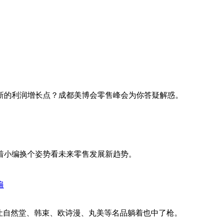
新的利润增长点？成都美博会零售峰会为你答疑解惑。
着小编换个姿势看未来零售发展新趋势。
让自然堂、韩束、欧诗漫、丸美等名品躺着也中了枪。