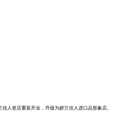
娇兰佳人老店重装开业，升级为娇兰佳人进口品形象店。