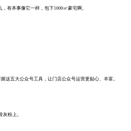
，有本事像它一样，包下1000㎡豪宅啊。
掌握这五大公众号工具，让门店公众号运营更贴心、丰富。
骨灰粉上。