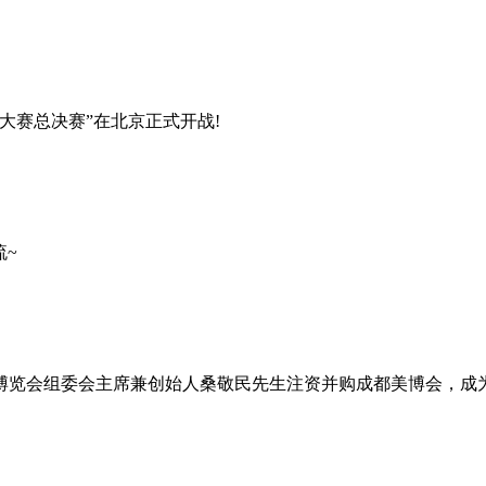
星大赛总决赛”在北京正式开战!
流~
容博览会组委会主席兼创始人桑敬民先生注资并购成都美博会，成