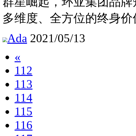
群星崛起，环亚集团品牌
多维度、全方位的终身价
Ada
2021/05/13
«
112
113
114
115
116