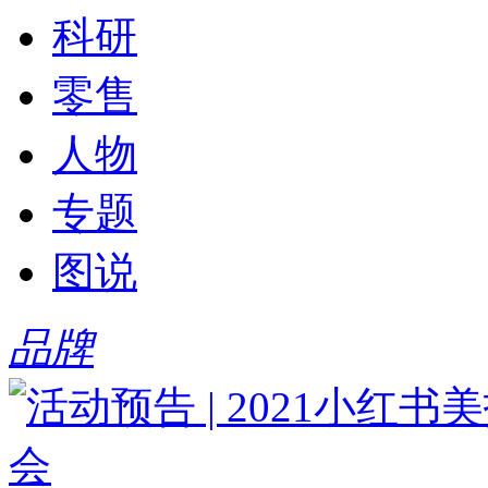
科研
零售
人物
专题
图说
品牌