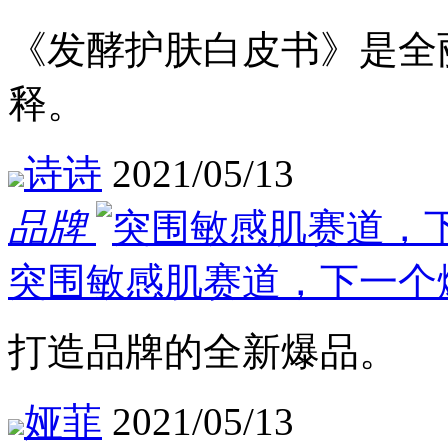
《发酵护肤白皮书》是全
释。
诗诗
2021/05/13
品牌
突围敏感肌赛道，下一个
打造品牌的全新爆品。
娅菲
2021/05/13