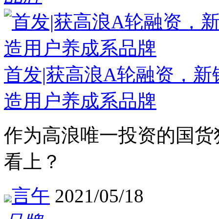
首发|获高浪A轮融资，新锐香
造用户养成系品牌
作为高浪唯一投资的国货独苗
看上？
言午
2021/05/18