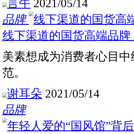
言午
2021/05/14
品牌
线下渠道的国货高端品牌
美素想成为消费者心目中
范。
谢耳朵
2021/05/14
品牌