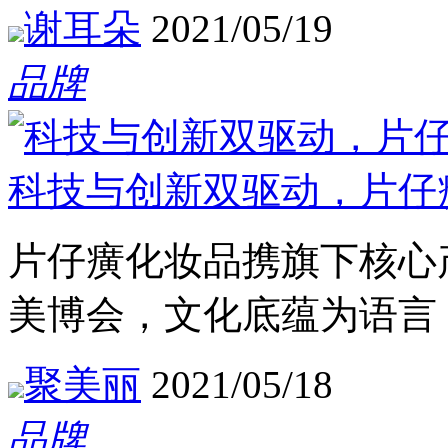
谢耳朵
2021/05/19
品牌
科技与创新双驱动，片仔
片仔癀化妆品携旗下核心
美博会，文化底蕴为语言
聚美丽
2021/05/18
品牌