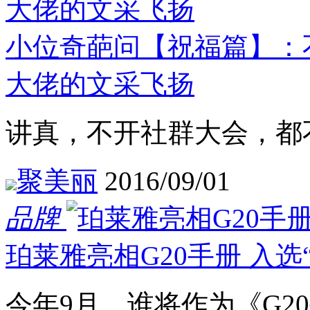
小位奇葩问【祝福篇】：不
大佬的文采飞扬
讲真，不开社群大会，都不知
聚美丽
2016/09/01
品牌
珀莱雅亮相G20手册 入选“
今年9月，谁将作为《G2