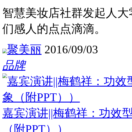
智慧美妆店社群发起人大
们感人的点点滴滴。
聚美丽
2016/09/03
品牌
嘉宾演讲||梅鹤祥：功效
（附PPT））