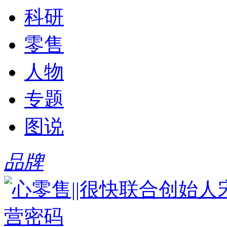
科研
零售
人物
专题
图说
品牌