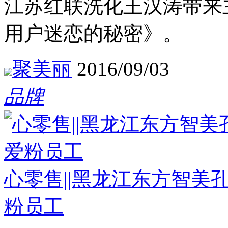
江苏红联洗化王汉涛带来
用户迷恋的秘密》。
聚美丽
2016/09/03
品牌
心零售||黑龙江东方智美
粉员工