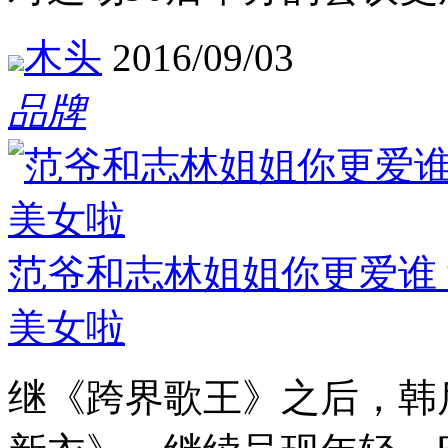
木头
2016/09/03
品牌
范爷和志林姐姐你更爱谁
美女啦
继《跨界歌王》之后，韩后