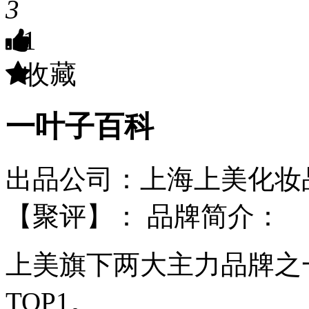
3
1
收藏
一叶子百科
出品公司：上海上美化妆
【聚评】：
品牌简介：
上美旗下两大主力品牌之一
TOP1。