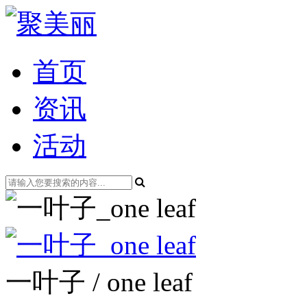
首页
资讯
活动
一叶子 / one leaf