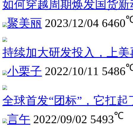
如何穿越周期焕发国货新
聚美丽
2023/12/04
6460
持续加大研发投入，上美再
小栗子
2022/10/11
5486
全球首发“团标”，它扛
℃
言午
2022/09/02
5493