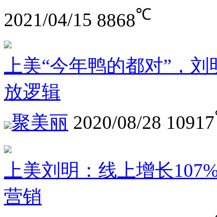
℃
2021/04/15
8868
上美“今年鸭的都对”，
放逻辑
聚美丽
2020/08/28
10917
上美刘明：线上增长107%
营销