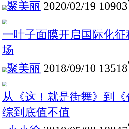
聚美丽
2020/02/19
10903
一叶子面膜开启国际化征程 On
场
聚美丽
2018/09/10
13518
从《这！就是街舞》到《
综到底值不值