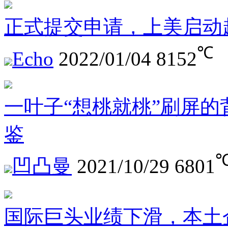
正式提交申请，上美启动赴
℃
Echo
2022/01/04
8152
一叶子“想桃就桃”刷屏
鉴
凹凸曼
2021/10/29
6801
国际巨头业绩下滑，本土企