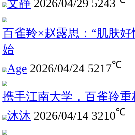
文静
2026/04/29
5243
百雀羚×赵露思：“肌肤好
始
℃
Age
2026/04/24
5217
携手江南大学，百雀羚重
℃
沐沐
2026/04/14
3210