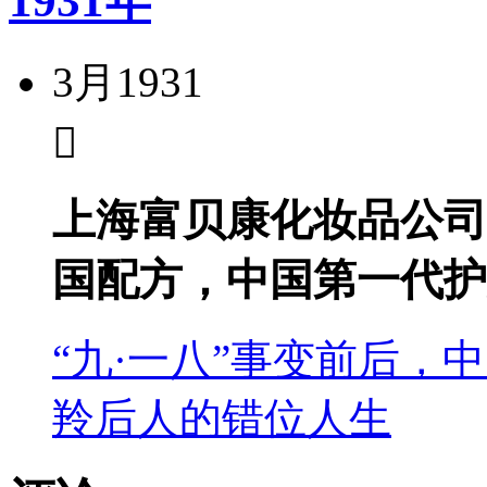
1931年
3月
1931
上海富贝康化妆品公司
国配方，中国第一代护
“九·一八”事变前后，
羚后人的错位人生