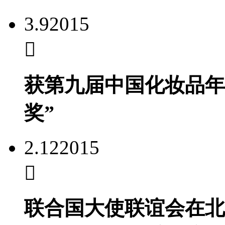
3.9
2015
获第九届中国化妆品年
奖”
2.12
2015
联合国大使联谊会在北