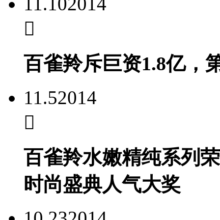
11.10
2014
百雀羚斥巨资1.8亿
11.5
2014
百雀羚水嫩精纯系列荣膺
时尚盛典人气大奖
10.23
2014