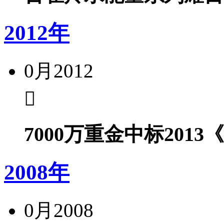
2012年
0月
2012
7000万重金中标20
2008年
0月
2008