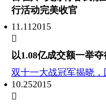
行活动完美收官
11.11
2015
以1.08亿成交额一举
双十一大战冠军揭晓，
10.25
2015