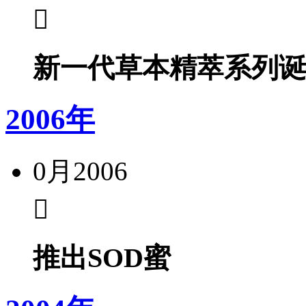
新一代草本精萃系列诞
2006年
0月
2006
推出SOD蜜