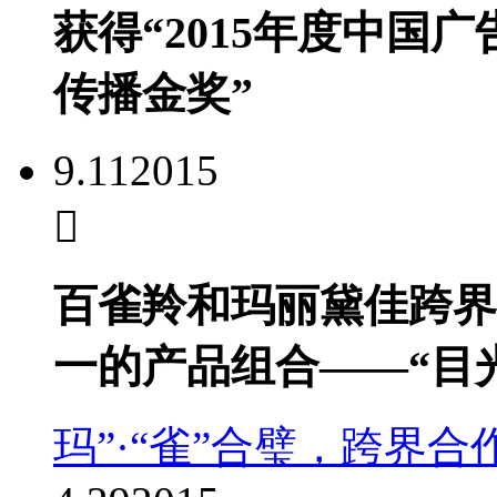
获得“2015年度中国
传播金奖”
9.11
2015
百雀羚和玛丽黛佳跨界
一的产品组合——“目
玛”·“雀”合璧，跨界