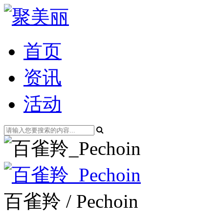
首页
资讯
活动
百雀羚 / Pechoin