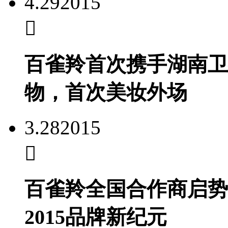
4.29
2015
百雀羚首次携手湖南卫
物，首次美妆外场
3.28
2015
百雀羚全国合作商启势
2015品牌新纪元