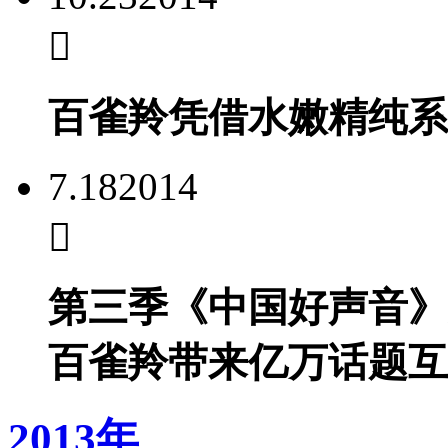
百雀羚凭借水嫩精纯系
7.18
2014
第三季《中国好声音》
百雀羚带来亿万话题互
2013年