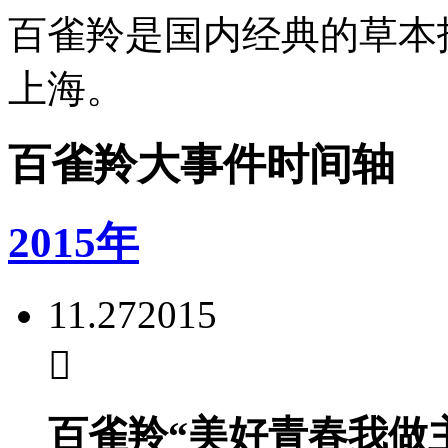
百雀羚是国内经典的草本护
上海。
百雀羚大事件时间轴
2015年
11.27
2015
百雀羚“美好青春我做