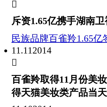
斥资1.65亿携手湖南
民族品牌百雀羚1.65亿
11.11
2014
百雀羚取得11月份美妆
得天猫美妆类产品当天销