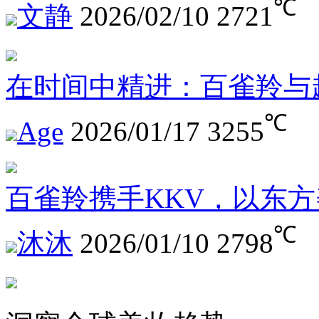
℃
文静
2026/02/10
2721
在时间中精进：百雀羚与
℃
Age
2026/01/17
3255
百雀羚携手KKV，以东
℃
沐沐
2026/01/10
2798