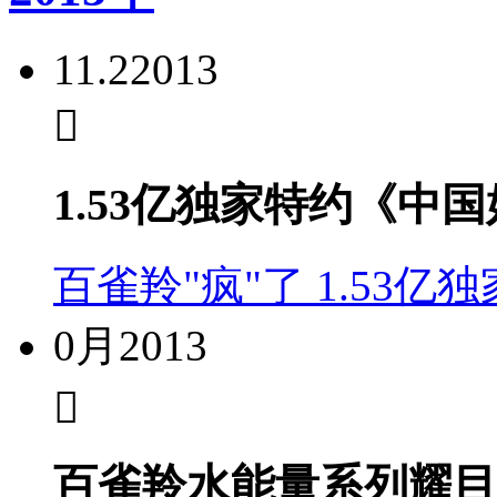
11.2
2013
1.53亿独家特约《中
百雀羚"疯"了 1.53
0月
2013
百雀羚水能量系列耀目