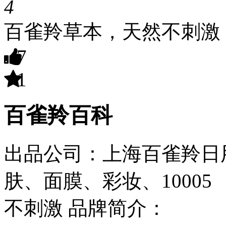
4
百雀羚草本，天然不刺激
7
1
百雀羚百科
出品公司：上海百雀羚日
肤、面膜、彩妆、10005
不刺激
品牌简介：