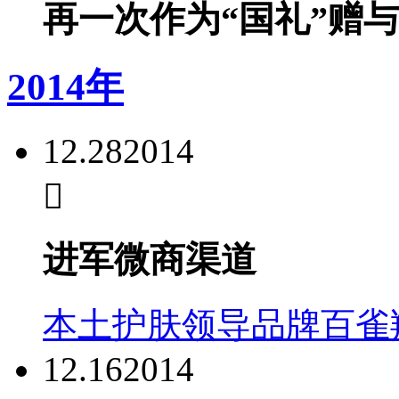
再一次作为“国礼”赠与
2014年
12.28
2014
进军微商渠道
本土护肤领导品牌百雀
12.16
2014