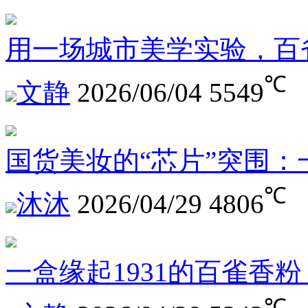
用一场城市美学实验，百
℃
文静
2026/06/04
5549
国货美妆的“芯片”突围
℃
沐沐
2026/04/29
4806
一盒缘起1931的百雀香
℃