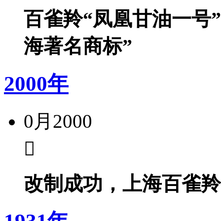
百雀羚“凤凰甘油一号”
海著名商标”
2000年
0月
2000
改制成功，上海百雀羚