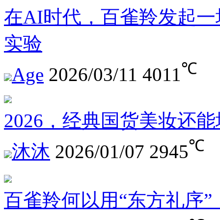
在AI时代，百雀羚发起一
实验
℃
Age
2026/03/11
4011
2026，经典国货美妆还
℃
沐沐
2026/01/07
2945
百雀羚何以用“东方礼序