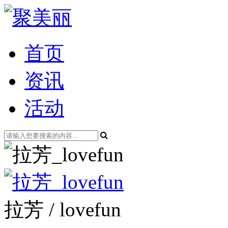
首页
资讯
活动
拉芳 / lovefun