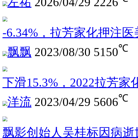
左祐
2026/04/29
2226
-6.34%，拉芳家化押注
℃
飘飘
2023/08/30
5150
下滑15.3%，2022拉芳
℃
洋流
2023/04/29
5606
飘影创始人吴桂标因病逝