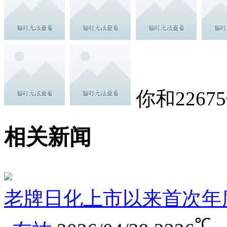
你和226
相关新闻
老牌日化上市以来首次年
℃