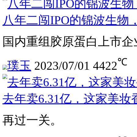
八年二闯IPO的锦波生物
国内重组胶原蛋白上市企
℃
璞玉
2023/07/01
4422
去年卖6.31亿，这家美妆
再过一关。