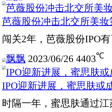
芭薇股份冲击北交所美妆
闯关2年，芭薇股份IPO
℃
飘飘
2023/06/26
4403
IPO迎新进展，蜜思肤或
时隔一年，蜜思肤通过江