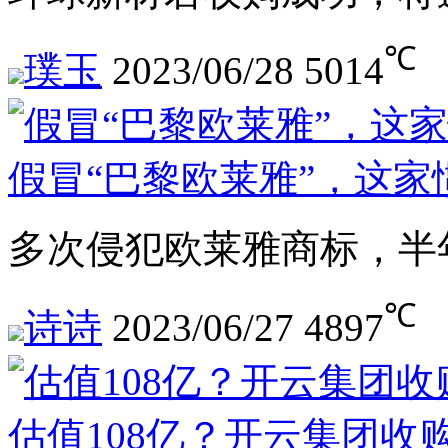
℃
璞玉
2023/06/28
5014
假冒“巴黎欧莱雅”，这家惯
多次侵犯欧莱雅商标，半
℃
诗诗
2023/06/27
4897
估值108亿？开云集团收购