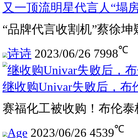
又一顶流明星代言人“塌房
“品牌代言收割机”蔡徐坤
℃
诗诗
2023/06/26
7998
继收购Univar失败后，
赛福化工被收购！布伦泰
℃
Age
2023/06/26
4539