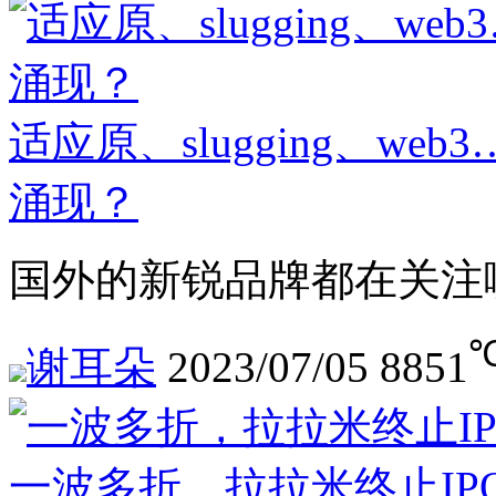
适应原、slugging、w
涌现？
国外的新锐品牌都在关注
谢耳朵
2023/07/05
8851
一波多折，拉拉米终止IP