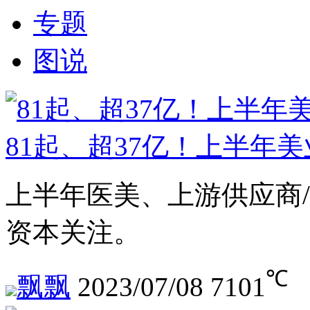
专题
图说
81起、超37亿！上半年
上半年医美、上游供应商
资本关注。
℃
飘飘
2023/07/08
7101