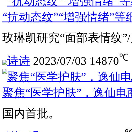
“抗动态纹”“增强情绪”
玫琳凯研究“面部表情纹”
℃
诗诗
2023/07/03
14870
聚焦“医学护肤”，逸仙
国内首批。