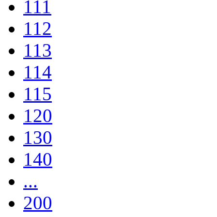
111
112
113
114
115
120
130
140
...
200