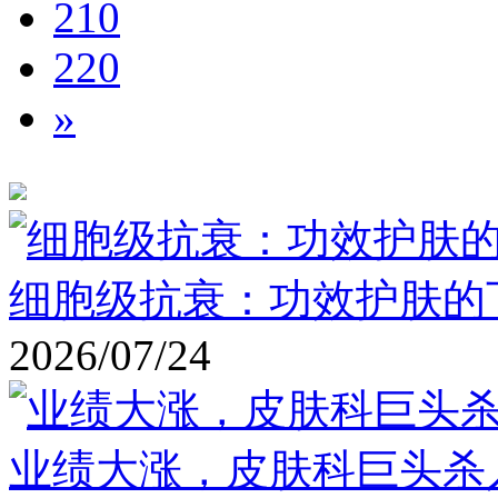
210
220
»
细胞级抗衰：功效护肤的
2026/07/24
业绩大涨，皮肤科巨头杀