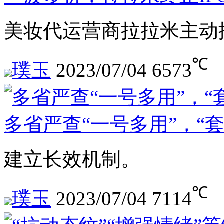
美妆代运营商拉拉米主动撤
℃
璞玉
2023/07/04
6573
多省严查“一号多用”，“
建立长效机制。
℃
璞玉
2023/07/04
7114