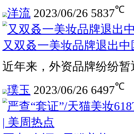
℃
洋流
2023/06/26
5837
又双叒一美妆品牌退出中
近年来，外资品牌纷纷暂
℃
璞玉
2023/06/26
6497