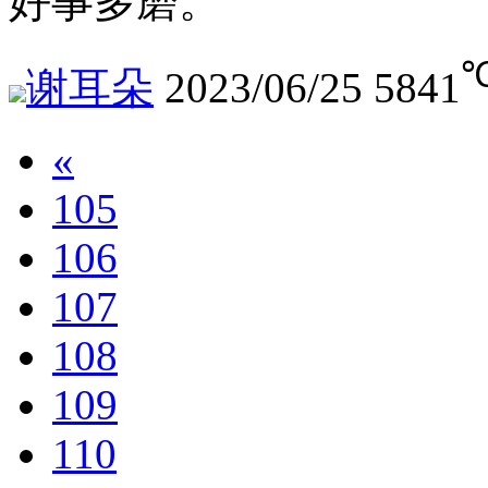
好事多磨。
谢耳朵
2023/06/25
5841
«
105
106
107
108
109
110