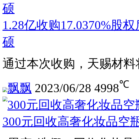
1.28亿收购17.0370
硕
通过本次收购，天赐材料
℃
飘飘
2023/06/28
4998
300元回收高奢化妆品空