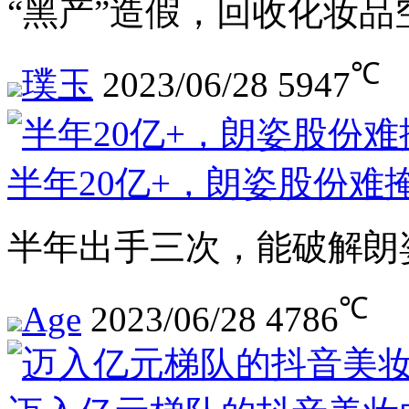
“黑产”造假，回收化妆
℃
璞玉
2023/06/28
5947
半年20亿+，朗姿股份难掩
半年出手三次，能破解朗
℃
Age
2023/06/28
4786