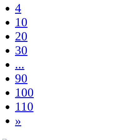
4
10
20
30
...
90
100
110
»