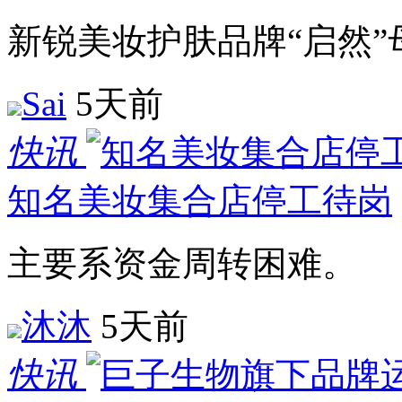
新锐美妆护肤品牌“启然
Sai
5天前
快讯
知名美妆集合店停工待岗
主要系资金周转困难。
沐沐
5天前
快讯