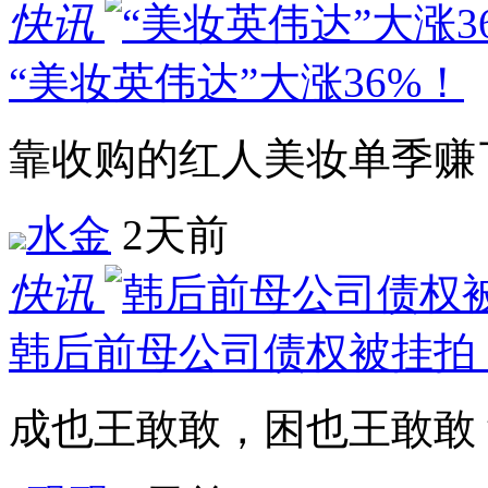
快讯
“美妆英伟达”大涨36%！
靠收购的红人美妆单季赚
水金
2天前
快讯
韩后前母公司债权被挂拍
成也王敢敢，困也王敢敢