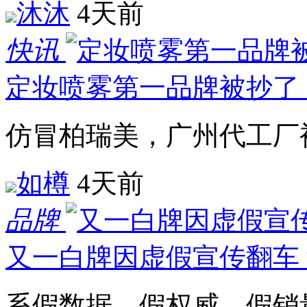
沐沐
4天前
快讯
定妆喷雾第一品牌被抄了
仿冒柏瑞美，广州代工厂
如樽
4天前
品牌
又一白牌因虚假宣传翻车
系假数据、假权威、假销