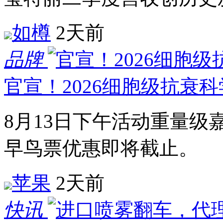
如樽
2天前
品牌
官宣！2026细胞级抗衰
8月13日下午活动重量
早鸟票优惠即将截止。
苹果
2天前
快讯