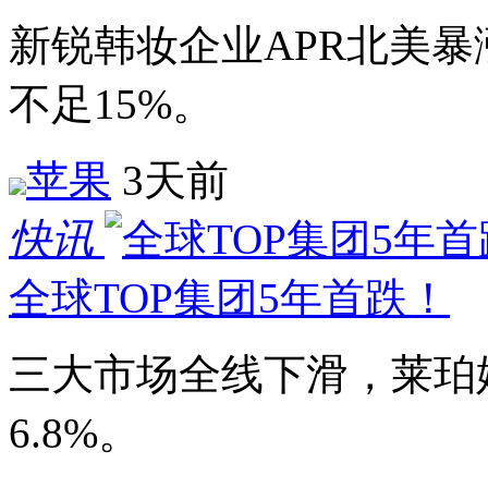
新锐韩妆企业APR北美
不足15%。
苹果
3天前
快讯
全球TOP集团5年首跌！
三大市场全线下滑，莱珀妮
6.8%。