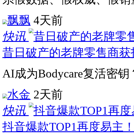
飘飘
4天前
快讯
昔日破产的老牌零售商获
AI成为Bodycare复活密钥
水金
2天前
快讯
抖音爆款TOP1再度易主