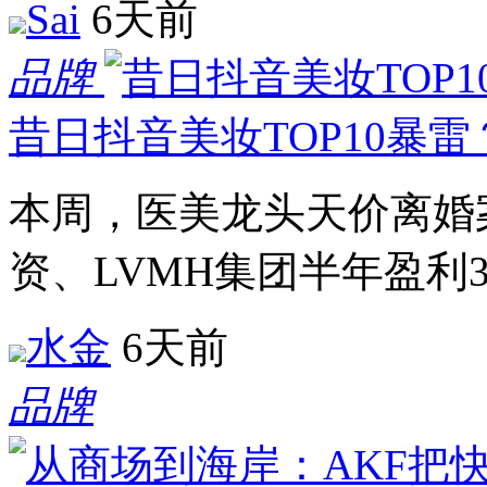
Sai
6天前
品牌
昔日抖音美妆TOP10暴雷
本周，医美龙头天价离婚
资、LVMH集团半年盈利300
水金
6天前
品牌