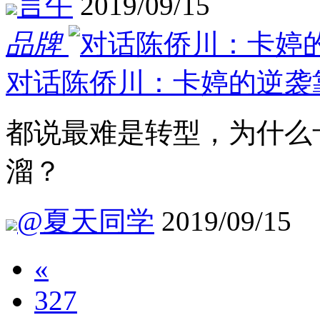
言午
2019/09/15
品牌
对话陈侨川：卡婷的逆袭靠
都说最难是转型，为什么
溜？
@夏天同学
2019/09/15
«
327