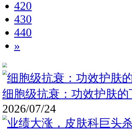
420
430
440
»
细胞级抗衰：功效护肤的
2026/07/24