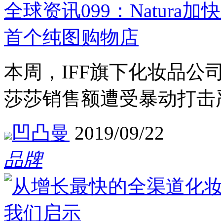
全球资讯099：Natura
首个纯图购物店
本周，IFF旗下化妆品
莎莎销售额遭受暴动打击
凹凸曼
2019/09/22
品牌