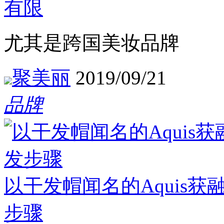
有限
尤其是跨国美妆品牌
聚美丽
2019/09/21
品牌
以干发帽闻名的Aquis
步骤