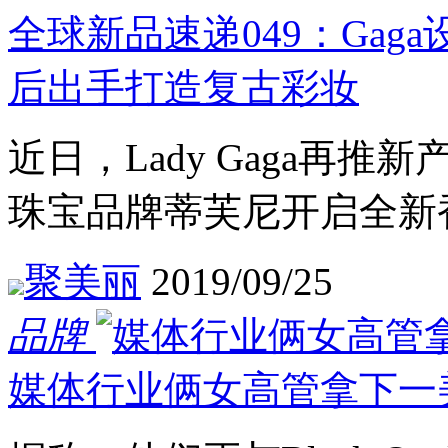
全球新品速递049：Gag
后出手打造复古彩妆
近日，Lady Gaga再
珠宝品牌蒂芙尼开启全新
聚美丽
2019/09/25
品牌
媒体行业俩女高管拿下一美