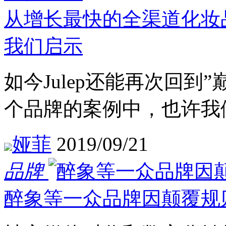
从增长最快的全渠道化妆
我们启示
如今Julep还能再次回到
个品牌的案例中，也许我
娅菲
2019/09/21
品牌
醉象等一众品牌因颠覆规