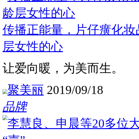
传播正能量，片仔癀化妆
层女性的心
让爱向暖，为美而生。
聚美丽
2019/09/18
品牌