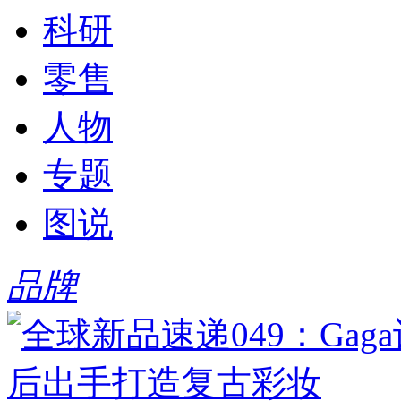
科研
零售
人物
专题
图说
品牌