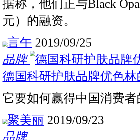
据称，他们正与Black Op
元）的融资。
言午
2019/09/25
品牌
德国科研护肤品牌优色林
它要如何赢得中国消费者
聚美丽
2019/09/23
品牌