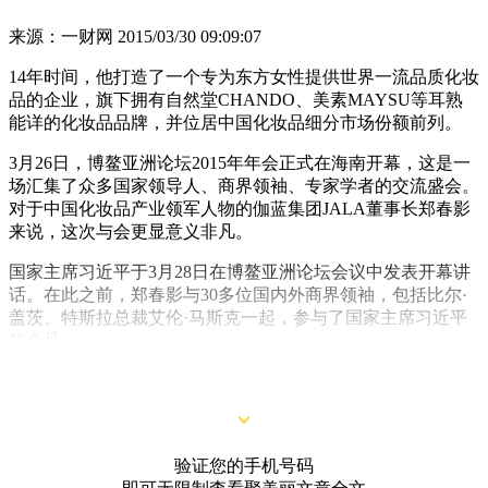
来源：一财网
2015/03/30 09:09:07
14年时间，他打造了一个专为东方女性提供世界一流品质化妆
品的企业，旗下拥有自然堂CHANDO、美素MAYSU等耳熟
能详的化妆品品牌，并位居中国化妆品细分市场份额前列。
3月26日，博鳌亚洲论坛2015年年会正式在海南开幕，这是一
场汇集了众多国家领导人、商界领袖、专家学者的交流盛会。
对于中国化妆品产业领军人物的伽蓝集团JALA董事长郑春影
来说，这次与会更显意义非凡。
国家主席习近平于3月28日在博鳌亚洲论坛会议中发表开幕讲
话。在此之前，郑春影与30多位国内外商界领袖，包括比尔·
盖茨、特斯拉总裁艾伦·马斯克一起，参与了国家主席习近平
的会见。
验证您的手机号码