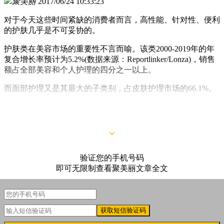
聚美丽
2017/06/24 10:33:23
对于今天这些时间紧缺的消费者而言，高性能、针对性、便利
的护肤几乎是不可妥协的。
护肤类在美容市场的重要性不言而喻。该类2000-2019年的年
复合增长率预计为5.2%(数据来源：Reportlinker/Lonza)，销售
额占全部美容和个人护理的四分之一以上。
而面部护理又是其最大的子类别，占皮肤护理市场的66.1%。
根据Technavio的数据，到2020年，护肤品的全球价值将达到
1473亿英镑(约合人民币1.28万亿元)。
验证您的手机号码
即可无限制查看聚美丽文章全文
获取短信验证码