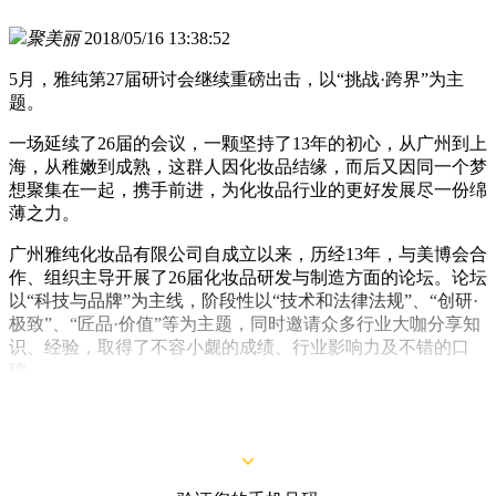
聚美丽
2018/05/16 13:38:52
5月，雅纯第27届研讨会继续重磅出击，以“挑战·跨界”为主
题。
一场延续了26届的会议，一颗坚持了13年的初心，从广州到上
海，从稚嫩到成熟，这群人因化妆品结缘，而后又因同一个梦
想聚集在一起，携手前进，为化妆品行业的更好发展尽一份绵
薄之力。
广州雅纯化妆品有限公司自成立以来，历经13年，与美博会合
作、组织主导开展了26届化妆品研发与制造方面的论坛。论坛
以“科技与品牌”为主线，阶段性以“技术和法律法规”、“创研·
极致”、“匠品·价值”等为主题，同时邀请众多行业大咖分享知
识、经验，取得了不容小觑的成绩、行业影响力及不错的口
碑。