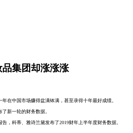
妆品集团却涨涨涨
一年在中国市场赚得盆满钵满，甚至录得十年最好成绩。
布了新一轮的财务数据。
报告，科蒂、雅诗兰黛发布了2019财年上半年度财务数据。