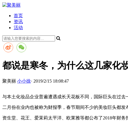
首页
资讯
活动
都说是寒冬，为什么这几家化
聚美丽
小小徐
· 2019/2/15 18:08:47
与本土化妆品企业普遍遭遇成长天花板不同，国际巨头在过去
二月份在业内也被称为财报季，春节期间不少的美妆巨头都发
资生堂、花王、爱茉莉太平洋、欧莱雅等都公布了2018年财务