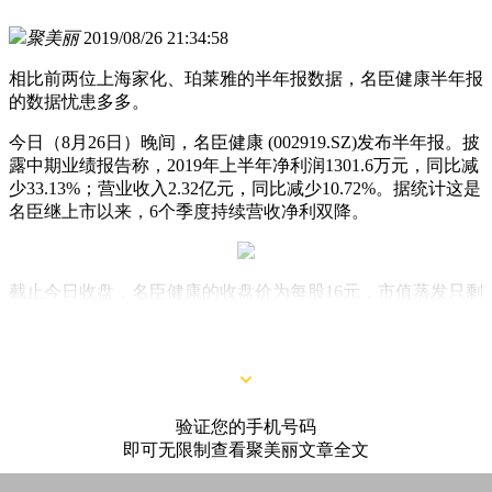
聚美丽
2019/08/26 21:34:58
相比前两位上海家化、珀莱雅的半年报数据，名臣健康半年报
的数据忧患多多。
今日（8月26日）晚间，名臣健康 (002919.SZ)发布半年报。披
露中期业绩报告称，2019年上半年净利润1301.6万元，同比减
少33.13%；营业收入2.32亿元，同比减少10.72%。据统计这是
名臣继上市以来，6个季度持续营收净利双降。
截止今日收盘，名臣健康的收盘价为每股16元，市值蒸发只剩
19亿，这个市值相比之前发布财报的珀莱雅市值（156亿），
只占八分之一左右。
验证您的手机号码
即可无限制查看聚美丽文章全文