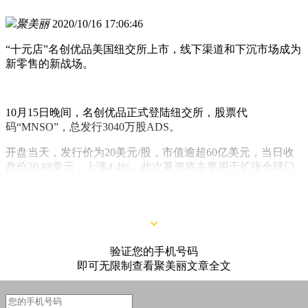
聚美丽
2020/10/16 17:06:46
“十元店”名创优品美国纽交所上市，线下渠道和下沉市场成为
新零售的新战场。
10月15日晚间，名创优品正式登陆纽交所，股票代
码“MNSO”，总发行3040万股ADS。
开盘当天，发行价为20美元/股，市值逾超60亿美元，当日收
盘价20.88美元，上涨4.4%。此次募资将主要用于扩张全球门
店和网络零售业务，拓宽仓储和物流网络分布、整体升级数字
化运营系统。
验证您的手机号码
即可无限制查看聚美丽文章全文