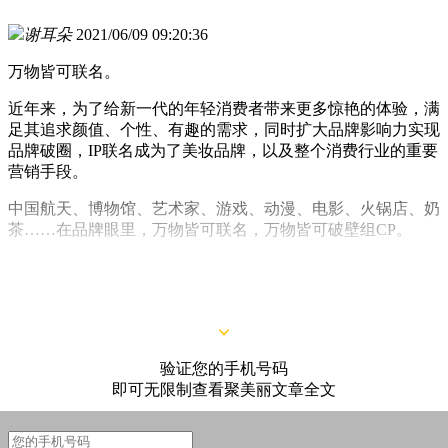
谢耳朵
2021/06/09 09:20:36
万物皆可联名。
近年来，为了给新一代的年轻消费者带来更多惊艳的体验，满
足其追求颜值、个性、有趣的需求，同时扩大品牌影响力实现
品牌破圈，IP联名成为了美妆品牌，以及整个消费行业的重要
营销手段。
中国航天、博物馆、艺术家、游戏、动漫、电影、火锅店、奶
茶……在品牌眼里，万物皆可联名，万物皆可破壁组CP。
本期新品特辑，带来了国内外品牌近期的10个联名，让我们一
起来看一看~
验证您的手机号码
即可无限制查看聚美丽文章全文