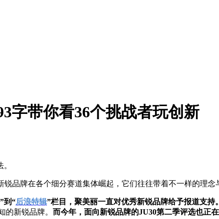
93字带你看36个挑战者玩创新
法。
批新锐品牌在各个细分赛道集体崛起，它们往往带着不一样的理念
”到“
后浪特辑
”栏目，聚美丽一直对优秀新锐品牌给予报道支持
所熟知的新锐品牌。
而今年，面向新锐品牌的JU30第二季评选也正