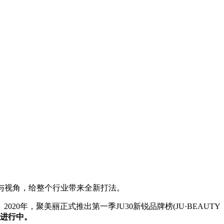
与视角，给整个行业带来全新打法。
。
2020年，聚美丽正式推出第一季JU30新锐品牌榜(JU·BEAUTY
在进行中。