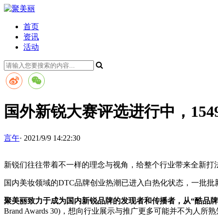
首页
资讯
活动
国外新锐大赛评选进行中，154
言午
· 2021/9/9 14:22:30
新锐们往往带着不一样的理念与视角，给整个行业带来全新打
国内美妆领域的DTC品牌创业热潮已进入白热化状态，一批
聚美丽致力于成为国内新锐品牌的发现者和传播者，从“酷品牌
Brand Awards 30)，想向行业展示与推广更多可能并不为人