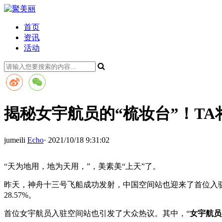
首页
资讯
活动
揭秘女宇航员的“梳妆台”！T
jumeili
Echo
· 2021/10/18 9:31:02
“天为地用，地为天用，”，美素美“上天”了。
昨天，神舟十三号飞船成功发射，中国空间站也迎来了首位入
28.57%。
首位女宇航员入驻空间站也引发了大众热议。其中，“
女宇航员