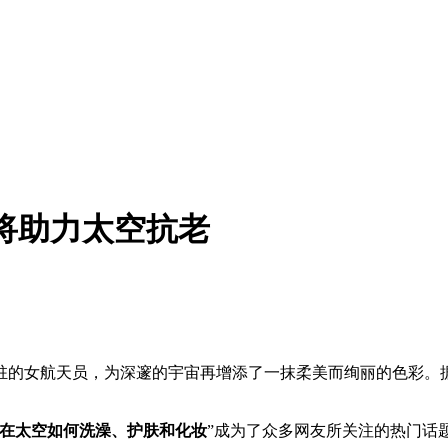
A将助力太空抗老
驻的女航天员，为深邃的宇宙再增添了一抹柔美而绚丽的色彩。
在太空如何洗澡、护肤和化妆
”成为了众多网友所关注的热门话