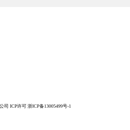
技有限公司 ICP许可 浙ICP备13005499号-1
肤研制。