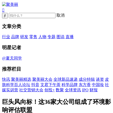
取消
文章分类
行业
品牌
研发
零售
人物
专题
图说
直播
明星记者
@夏天同学
推荐栏目
快讯
聚美丽精选
聚美丽大会
全球新品速递
成分特辑
谈资
皮
肤科学百人论坛
抖音
文君下午茶
科学品牌
东方香
中国妆
社
媒实训营
社交营销大会
创投+
数聚
全球资讯
IPO
财报
巨头风向标！这36家大公司组成了环境影
响评估联盟