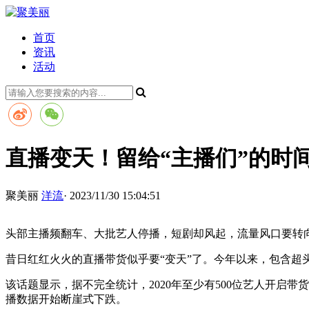
首页
资讯
活动
直播变天！留给“主播们”的时
聚美丽
洋流
· 2023/11/30 15:04:51
头部主播频翻车、大批艺人停播，短剧却风起，流量风口要转
昔日红红火火的直播带货似乎要“变天”了。今年以来，包含超
该话题显示，据不完全统计，2020年至少有500位艺人开
播数据开始断崖式下跌。