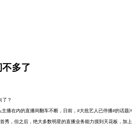
间不多了
向了？
头主播在内的直播间翻车不断，日前，#大批艺人已停播#的话题
启带货首秀，但之后，绝大多数明星的直播业务能力摸到天花板，