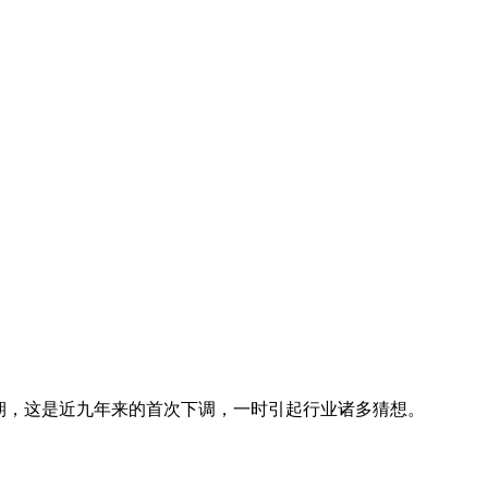
期，这是
近九年来的首次下调，
一时引起行业诸多猜想。