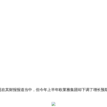
。
现在其财报报道当中，但今年上半年欧莱雅集团却下调了增长预