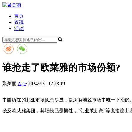
首页
资讯
活动
谁抢走了欧莱雅的市场份额?
聚美丽
Age
· 2024/7/31 12:23:19
中国所在的北亚市场疲态尽显，是所有地区市场中唯一下滑的
谈及欧莱雅集团，其增长已是惯性，“创业绩新高”等也接连出