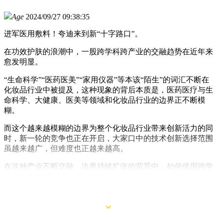
Age
2024/09/27 09:38:35
进军医用敷料！夸迪来到新“十字路口”。
在功效护肤的浪潮中，一股跨学科跨产业的交融趋势在近年来
愈发明显。
“生命科学”“医药医美”“家用仪器”等本该“陌生”的词汇不断在
化妆品行业中被提及，这种现象的背后本质是，医药医疗与生
命科学、大健康、医美等领域和化妆品行业的边界正不断模
糊。
而这个越来越模糊的边界为整个化妆品行业带来创新活力的同
时，新一轮的竞争也正在开启，大家口中的技术创新选择范围
虽越来越广，但难度也正越来越高。
在这种产业不断交融、边界持续扩张的背景中，如何借用跨学
科跨产业的力量实现品牌生意的良性增长，也正成为行业中的
新命题。