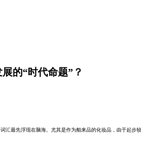
展的“时代命题”？
比”等词汇最先浮现在脑海。尤其是作为舶来品的化妆品，由于起