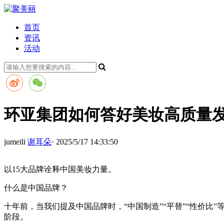
首页
资讯
活动
环亚集团如何答好美妆高质量发
jumeili
谢耳朵
· 2025/5/17 14:33:50
以15大品牌诠释中国美妆力量。
什么是中国品牌？
十年前，当我们提及中国品牌时，“中国制造”“平替”“性价
阶段。