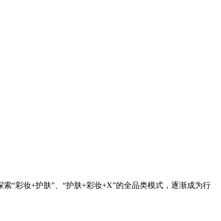
彩妆+护肤”、“护肤+彩妆+X”的全品类模式，逐渐成为行