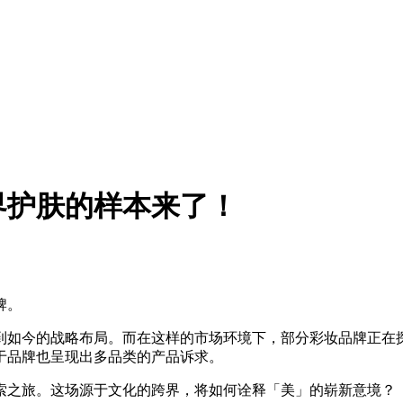
界护肤的样本来了！
牌。
如今的战略布局。而在这样的市场环境下，部分彩妆品牌正在探索“
于品牌也呈现出多品类的产品诉求。
索之旅。这场源于文化的跨界，将如何诠释「美」的崭新意境？