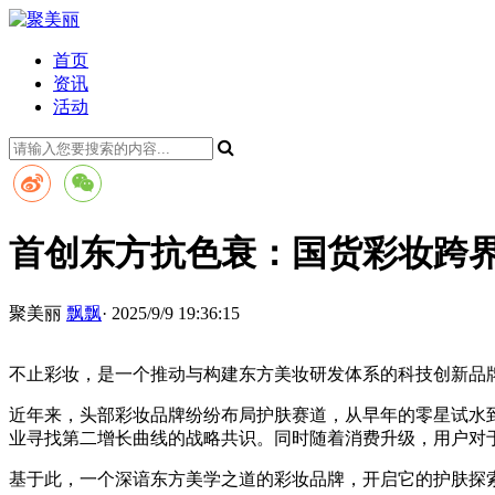
首页
资讯
活动
首创东方抗色衰：国货彩妆跨
聚美丽
飘飘
· 2025/9/9 19:36:15
不止彩妆，是一个推动与构建东方美妆研发体系的科技创新品
近年来，头部彩妆品牌纷纷布局护肤赛道，从早年的零星试水到
业寻找第二增长曲线的战略共识。同时随着消费升级，用户对
基于此，一个深谙东方美学之道的彩妆品牌，开启它的护肤探