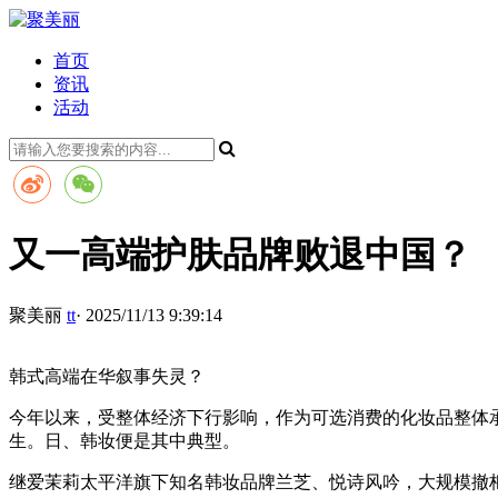
首页
资讯
活动
又一高端护肤品牌败退中国？
聚美丽
tt
· 2025/11/13 9:39:14
韩式高端在华叙事失灵？
今年以来，受整体经济下行影响，作为可选消费的化妆品整体
生。日、韩妆便是其中典型。
继爱茉莉太平洋旗下知名韩妆品牌兰芝、悦诗风吟，大规模撤