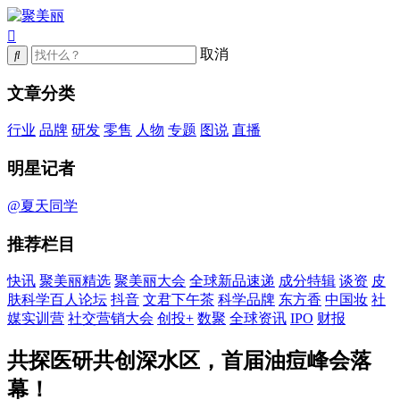
取消
文章分类
行业
品牌
研发
零售
人物
专题
图说
直播
明星记者
@夏天同学
推荐栏目
快讯
聚美丽精选
聚美丽大会
全球新品速递
成分特辑
谈资
皮
肤科学百人论坛
抖音
文君下午茶
科学品牌
东方香
中国妆
社
媒实训营
社交营销大会
创投+
数聚
全球资讯
IPO
财报
共探医研共创深水区，首届油痘峰会落
幕！