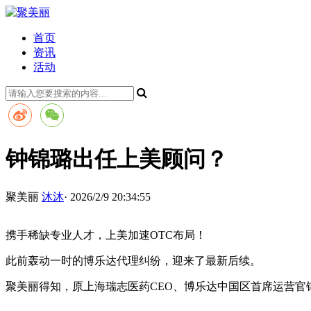
首页
资讯
活动
钟锦璐出任上美顾问？
聚美丽
沐沐
· 2026/2/9 20:34:55
携手稀缺专业人才，上美加速OTC布局！
此前轰动一时的博乐达代理纠纷，迎来了最新后续。
聚美丽得知，原上海瑞志医药CEO、博乐达中国区首席运营官