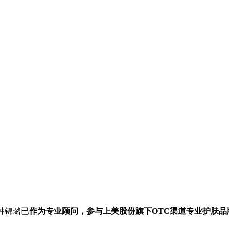
钟锦璐已
作为专业顾问，参与上美股份旗下OTC渠道专业护肤品