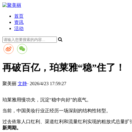
首页
资讯
活动
再破百亿，珀莱雅“稳”住了！
聚美丽
文静
· 2026/4/23 17:59:27
珀莱雅用慢功夫，沉淀“稳中向好”的底气。
当前，中国美妆行业正经历一场深刻的结构性转型。
过去依靠人口红利、渠道红利和流量红利实现的粗放式总量扩张
新周期。