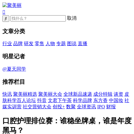
取消
文章分类
行业
品牌
研发
零售
人物
专题
图说
直播
明星记者
@夏天同学
推荐栏目
快讯
聚美丽精选
聚美丽大会
全球新品速递
成分特辑
谈资
皮
肤科学百人论坛
抖音
文君下午茶
科学品牌
东方香
中国妆
社
媒实训营
社交营销大会
创投+
数聚
全球资讯
IPO
财报
口腔护理排位赛：谁稳坐牌桌，谁是年度
黑马？