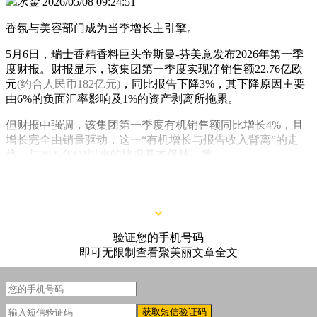
水金
2026/05/08 09:24:51
香氛与美容部门成为当季增长主引擎。
5月6日，瑞士香精香料巨头帝斯曼-芬美意发布2026年第一季
度财报。财报显示，该集团第一季度实现净销售额22.76亿欧
元
(约合人民币182亿元)
，同比报告下降3%，其下降原因主要
由6%的负面汇率影响及1%的资产剥离所拖累。
但财报中强调，该集团第一季度有机销售额同比增长4%，且
增长完全由销量驱动，这一“有机增长与报告收入背离”的走
势，与2025年Q1以来的情况基本保持一致。
验证您的手机号码
即可无限制查看聚美丽文章全文
获取短信验证码