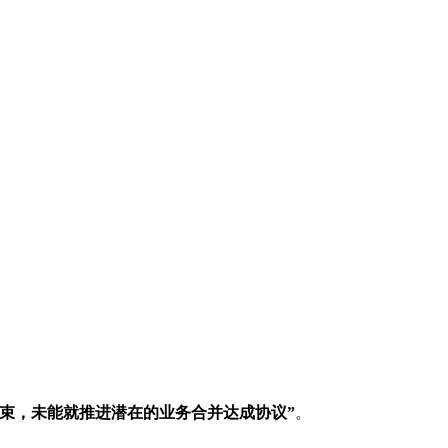
结束，未能就推进潜在的业务合并达成协议”
。