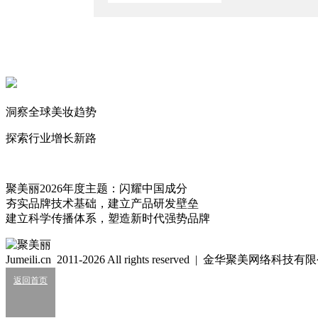
“原料桶鼻祖”被曝含有禁用物质？
2026/7/6
雅诗兰黛高管因医美事故不幸离世
2026/6/23
雅诗兰黛挖角欧莱雅高管，重押香水生意？
洞察全球美妆趋势
2026/6/12
探索行业增长新路
苹果
177
聚美丽2026年度主题：闪耀中国成分
夯实品牌技术基础，建立产品研发壁垒
细胞级抗衰：功效护肤的下一轮大风口？
建立科学传播体系，塑造新时代强势品牌
2026/07/24
业绩大涨，皮肤科巨头杀入全球美妆十强？
Jumeili.cn 2011-2026 All rights reserved | 金华聚美网络科
2026/07/24
返回首页
知名美妆进口商负债累累陷经营异常
2026/07/24