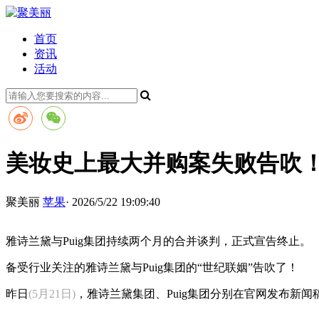
首页
资讯
活动
美妆史上最大并购案失败告吹
聚美丽
苹果
· 2026/5/22 19:09:40
雅诗兰黛与Puig集团持续两个月的合并谈判，正式宣告终止。
备受行业关注的雅诗兰黛与Puig集团的“世纪联姻”告吹了！
昨日
(5月21日)
，雅诗兰黛集团、Puig集团分别在官网发布新