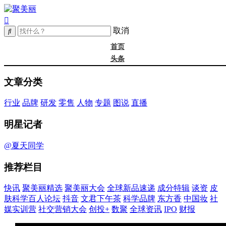
取消
首页
头条
精选
文章分类
年度大会
新品
行业
品牌
研发
零售
人物
专题
图说
直播
成分
谈资@夏天
明星记者
皮肤科学
抖音
@夏天同学
文君下午茶
推荐栏目
科学品牌
东方香
快讯
聚美丽精选
聚美丽大会
全球新品速递
成分特辑
谈资
皮
中国妆
肤科学百人论坛
抖音
文君下午茶
科学品牌
东方香
中国妆
社
实训营
媒实训营
社交营销大会
创投+
数聚
全球资讯
IPO
财报
社媒大会