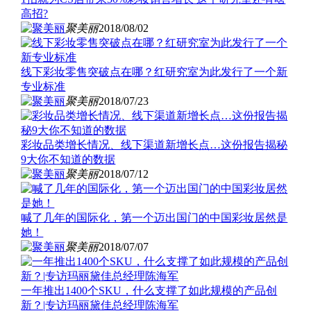
高招?
聚美丽
2018/08/02
线下彩妆零售突破点在哪？红研究室为此发行了一个新
专业标准
聚美丽
2018/07/23
彩妆品类增长情况、线下渠道新增长点…这份报告揭秘
9大你不知道的数据
聚美丽
2018/07/12
喊了几年的国际化，第一个迈出国门的中国彩妆居然是
她！
聚美丽
2018/07/07
一年推出1400个SKU，什么支撑了如此规模的产品创
新？|专访玛丽黛佳总经理陈海军