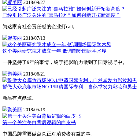
聚美丽
2018/09/27
已经引起广泛关注的“喜马拉雅” 如何创新开拓新高度？
为这家有社会责任感的企业打call。
聚美丽
2018/07/13
这个美丽研究院才成立一年 低调圈粉国际学术界
一件坚持了9年的事情，终于把影响力做到了国际视野中。
聚美丽
2018/06/21
誓做大众底妆市场NO.1/申请国际专利…自然堂发力彩妆和男士
新品有点酷炫。
聚美丽
2018/05/19
第一个关注美白背后逻辑的白皮书
中国品牌需要做点真正对消费者有益的事。