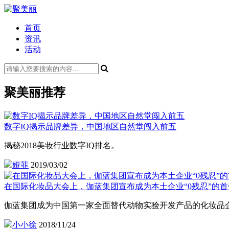
首页
资讯
活动
聚美丽推荐
数字IQ揭示品牌差异，中国地区自然堂闯入前五
揭秘2018美妆行业数字IQ排名。
娅菲
2019/03/02
在国际化妆品大会上，伽蓝集团宣布成为本土企业“0残忍”的
伽蓝集团成为中国第一家全面替代动物实验开发产品的化妆品企
小小徐
2018/11/24