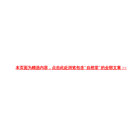
本页面为精选内容，点击此处浏览包含"自然堂"的全部文章 >>