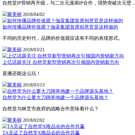
自然堂IP营销再升级，与二次元漫画IP合作，强势突破次元壁
聚美丽
2018/04/02
如何传播品牌价值观？伽蓝集团首席创意官是这样做的
不同的历史时代，品牌的价值观应该有不同的表现形式。
聚美丽
2018/03/21
上亿话题关注 自然堂新型营销再次引领国内营销新方向
直播还能这么玩！
聚美丽
2018/03/13
自然堂为什么要大刀阔斧地建一个品牌源头基地？
自然堂与林芝市政府的战略合作意味着什么？
聚美丽
2018/02/02
TA见证了自然堂X唯品会的合作共赢