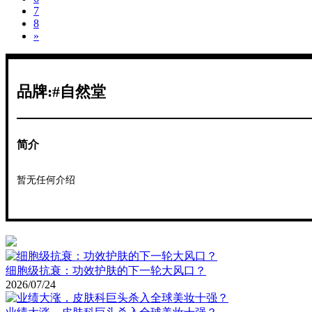
7
8
»
品牌:#自然堂
简介
暂无任何介绍
细胞级抗衰：功效护肤的下一轮大风口？
2026/07/24