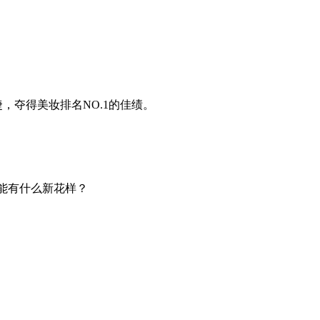
捷，夺得美妆排名NO.1的佳绩。
还能有什么新花样？