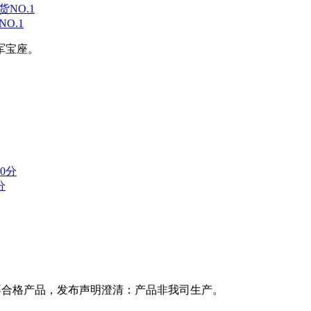
O.1
军宝座。
分
不合格产品，发布声明澄清：产品非我司生产。