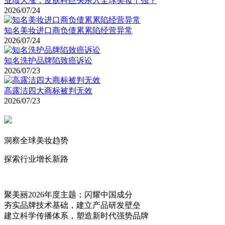
业绩大涨，皮肤科巨头杀入全球美妆十强？
2026/07/24
知名美妆进口商负债累累陷经营异常
2026/07/24
知名洗护品牌陷致癌诉讼
2026/07/23
高露洁四大商标被判无效
2026/07/23
洞察全球美妆趋势
探索行业增长新路
聚美丽2026年度主题：闪耀中国成分
夯实品牌技术基础，建立产品研发壁垒
建立科学传播体系，塑造新时代强势品牌