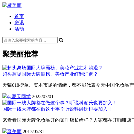
首页
资讯
活动
聚美丽推荐
超头离场国际大牌霸榜、美妆产业红利消退？
天猫618榜单、资本市场的情绪，都不能代表今天中国化妆品
@夏天同学
2022/07/01
国际一线大牌都在做这个事？听说科颜氏也要加入！
来看看国际大牌化妆品开的咖啡店长啥样？人家都在开咖啡店
聚美丽
2017/05/31