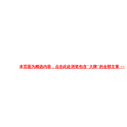
本页面为精选内容，点击此处浏览包含"大牌"的全部文章 >>