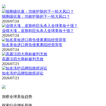
细胞级抗衰：功效护肤的下一轮大风口？
2026/07/24
业绩大涨，皮肤科巨头杀入全球美妆十强？
2026/07/24
知名美妆进口商负债累累陷经营异常
2026/07/24
高露洁四大商标被判无效
2026/07/23
知名洗护品牌陷致癌诉讼
2026/07/23
洞察全球美妆趋势
探索行业增长新路